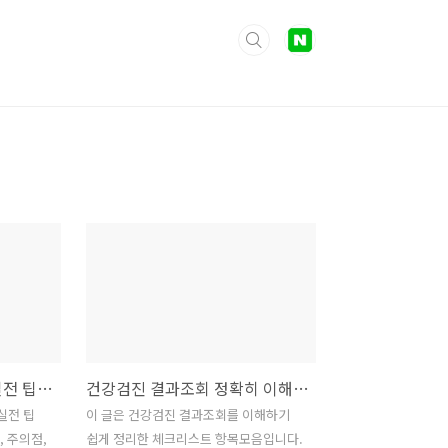
KT 소액결제 원천 차단 실전 팁 모음
건강검진 결과조회 정확히 이해하기 쉬운 체크리스트 항목모음
실전 팁
이 글은 건강검진 결과조회를 이해하기
, 주의점,
쉽게 정리한 체크리스트 항목모음입니다.