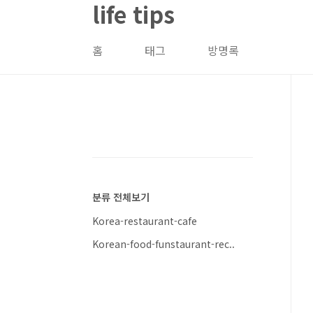
life tips
본문 바로가기
홈
태그
방명록
분류 전체보기
Korea-restaurant-cafe
Korean-food-funstaurant-rec..