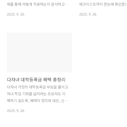
례를 통해 어떻게 적용하는지 분석하고,
체크리스트까지 한눈에 확인합니
흔한 함정과 주의점, 효과적인 실행 루프
팁은 바로 적용 가능한 구체적 
2025. 9. 26.
2025. 9. 26.
를 제시합니다. 초보자도 따라 할 수 있도
례를 담아, 사용자 스스로 지출 
록 친절하고 솔직하게 설명합니다.DCT
리하는 데 도움을 줍니다. 독자
미션 꼼꼼히 따져보기DCT 미션은 목표를
불안감을 낮추고 더 현명한 결제
명확히 정의하고 실행 루프를 반복하는
만들도록 돕는 것이 목표입니다.
프레임입니다. 이 글은 DCT 미션 장점 단
도 읽어보세요 실업급여 4차 실
점 비교를 넘어, 실무에서 바로 적용 가능
직활동 진행방법 주의점 실업급여
한 흐름으로 설명합니다. 초기 설계부터
업인정 구직활동의 핵심은 꾸준
피드백 반영까지의 과정을 구체 예시로
동 기록 관리와 증빙 제출입니다.
보여줍니다. 끝까지 집중해 주세요. 다음
준비물부터 진행방법, 주의점, 
다자녀 대학등록금 혜택 총정리
섹션에서 본격적으로 장점의 구체적 효과
지 단계별로 자세히 알아보게 합
를 살펴봅니다.DCT 미션 장점 단점 더 알
게 따라 해 tips.dishacourtyard
다자녀 가정의 대학등록금 부담을 줄이고
아보기DCT 미션 장점첫째, DCT 미션 장
자녀 학업 기회를 넓히려는 초보자도 이
점 단점 중에서도 방향성의 선명함이 팀
해하기 쉽도록, 혜택의 정의와 대상, 신청
커뮤니케이션을 빠르게 만듭니..
절차, 실전 팁까지 한눈에 정리했습니다.
2025. 9. 26.
제도 간 차이점과 활용 팁까지 구체적으
로 제시해 바로 적용할 수 있도록 돕습니