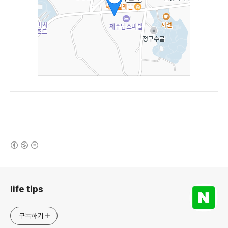
(새창열림)
로그 정보
life tips
구독하기