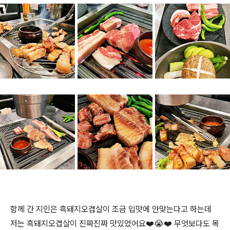
함께 간 지인은 흑돼지오겹살이 조금 입맛에 안맞는다고 하는데
저는 흑돼지오겹살이 진짜진짜 맛있었어요❤️😭❤️ 무엇보다도 목