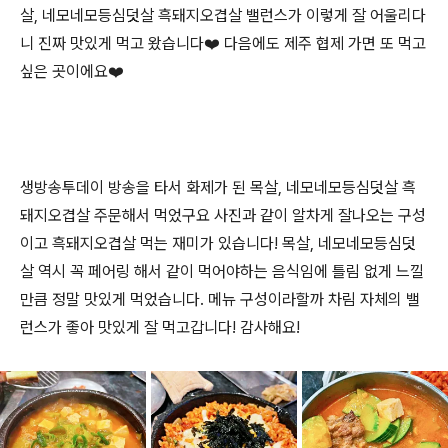
살, 네모네모등심덧살 흑돼지오겹살 밸런스가 이렇게 잘 어울리다
니 진짜 맛있게 먹고 왔습니다❤️ 다음에도 제주 협제 가면 또 먹고
싶은 곳이에요❤️
생방송투데이 방송을 타서 화제가 된 목살, 네모네모등심덧살 흑
돼지오겹살 주문해서 먹었구요 사진과 같이 알차게 잘나오는 구성
이고 흑돼지오겹살 먹는 재미가 있습니다! 목살, 네모네모등심덧
살 역시 꼭 페어링 해서 같이 먹어야하는 음식임에 틀림 없게 느낄
만큼 정말 맛있게 먹었습니다. 메뉴 구성이라할까 차림 자체의 밸
런스가 좋아 맛있게 잘 먹고갑니다! 감사해요!