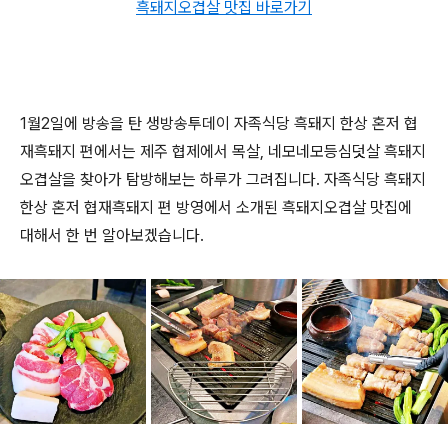
흑돼지오겹살 맛집 바로가기
1월2일에 방송을 탄 생방송투데이 자족식당 흑돼지 한상 혼저 협
재흑돼지 편에서는 제주 협제에서 목살, 네모네모등심덧살 흑돼지
오겹살을 찾아가 탐방해보는 하루가 그려집니다. 자족식당 흑돼지
한상 혼저 협재흑돼지 편 방영에서 소개된 흑돼지오겹살 맛집에
대해서 한 번 알아보겠습니다.