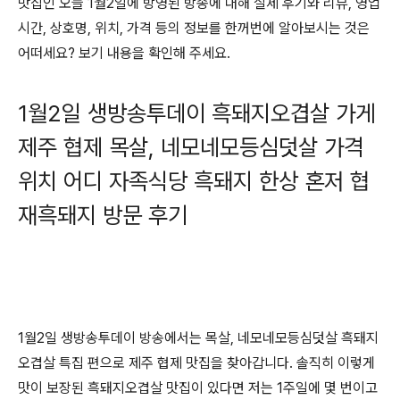
맛집인 오늘 1월2일에 방영된 방송에 대해 실제 후기와 리뷰, 영업
시간, 상호명, 위치, 가격 등의 정보를 한꺼번에 알아보시는 것은
어떠세요? 보기 내용을 확인해 주세요.
1월2일 생방송투데이 흑돼지오겹살 가게
제주 협제 목살, 네모네모등심덧살 가격
위치 어디 자족식당 흑돼지 한상 혼저 협
재흑돼지 방문 후기
1월2일 생방송투데이 방송에서는 목살, 네모네모등심덧살 흑돼지
오겹살 특집 편으로 제주 협제 맛집을 찾아갑니다. 솔직히 이렇게
맛이 보장된 흑돼지오겹살 맛집이 있다면 저는 1주일에 몇 번이고