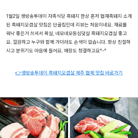
1월2일 생방송투데이 자족식당 흑돼지 한상 혼저 협재흑돼지 소개
된 흑돼지오겹살 맛집은 단골집인데 리뷰는 처음이네요. 재료를
워낙 좋은거 쓰셔서 목살, 네모네모등심덧살 흑돼지오겹살 좋고
요. 깔끔하고 누구와 함께 가더라도 손색이 없습니다. 항상 친절하
시고 분위기도 마음에 들어요. 매장도 청결하고요^-^
👉생방송투데이 흑돼지오겹살 제주 협제 맛집 바로가기