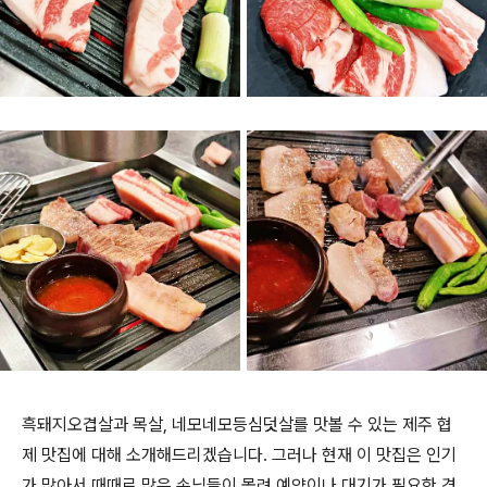
흑돼지오겹살과 목살, 네모네모등심덧살를 맛볼 수 있는 제주 협
제 맛집에 대해 소개해드리겠습니다. 그러나 현재 이 맛집은 인기
가 많아서 때때로 많은 손님들이 몰려 예약이나 대기가 필요한 경