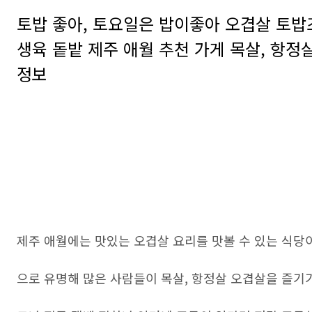
토밥 좋아, 토요일은 밥이좋아 오겹살 토밥
생육 돝밭 제주 애월 추천 가게 목살, 항정
정보
제주 애월에는 맛있는 오겹살 요리를 맛볼 수 있는 식당
으로 유명해 많은 사람들이 목살, 항정살 오겹살을 즐기기