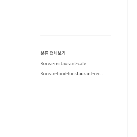
분류 전체보기
Korea-restaurant-cafe
Korean-food-funstaurant-rec..