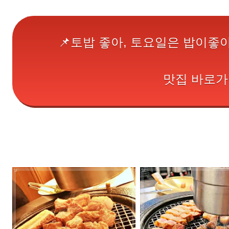
📌토밥 좋아, 토요일은 밥이좋
맛집 바로가